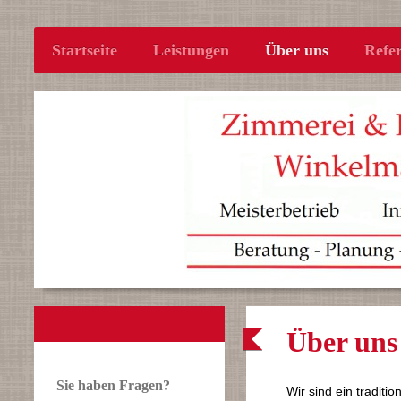
Startseite
Leistungen
Über uns
Refe
Über uns
Sie haben Fragen?
Wir sind ein traditi